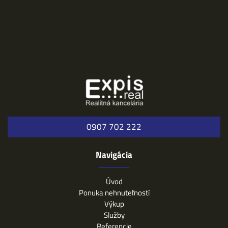
0907 702 222
Navigácia
Úvod
Ponuka nehnuteľností
Výkup
Služby
Referencie