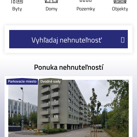
Byty
Domy
Pozemky
Objekty
Vyhľadaj nehnuteľnosť
Ponuka nehnuteľností
Parkovacie miesto
Ovodné sady