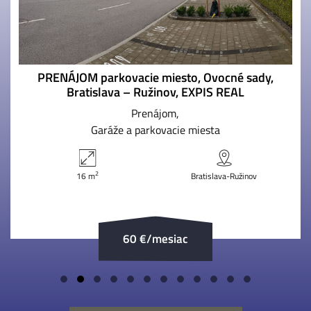
PRENÁJOM parkovacie miesto, Ovocné sady,
Bratislava – Ružinov, EXPIS REAL
Prenájom
Garáže a parkovacie miesta
2
16 m
Bratislava-Ružinov
60 €/mesiac