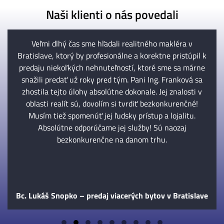
Naši klienti o nás povedali
Veľmi dlhý čas sme hľadali realitného makléra v
Bratislave, ktorý by profesionálne a korektne pristúpil k
predaju niekoľkých nehnuteľností, ktoré sme sa márne
snažili predať už roky pred tým. Pani Ing. Franková sa
zhostila tejto úlohy absolútne dokonale. Jej znalosti v
oblasti realít sú, dovolím si tvrdiť bezkonkurenčné!
Musím tiež spomenúť jej ľudsky prístup a lojalitu.
Absolútne odporúčame jej služby! Sú naozaj
bezkonkurenčne na danom trhu.
Bc. Lukáš Snopko – predaj viacerých bytov v Bratislave