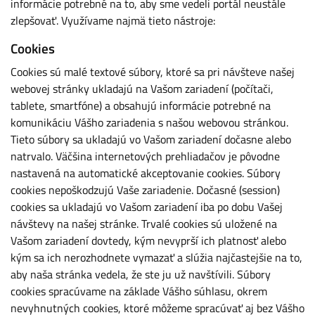
informácie potrebné na to, aby sme vedeli portál neustále
zlepšovať. Využívame najmä tieto nástroje:
Cookies
Cookies sú malé textové súbory, ktoré sa pri návšteve našej
webovej stránky ukladajú na Vašom zariadení (počítači,
tablete, smartfóne) a obsahujú informácie potrebné na
komunikáciu Vášho zariadenia s našou webovou stránkou.
Tieto súbory sa ukladajú vo Vašom zariadení dočasne alebo
natrvalo. Väčšina internetových prehliadačov je pôvodne
nastavená na automatické akceptovanie cookies. Súbory
cookies nepoškodzujú Vaše zariadenie. Dočasné (session)
cookies sa ukladajú vo Vašom zariadení iba po dobu Vašej
návštevy na našej stránke. Trvalé cookies sú uložené na
Vašom zariadení dovtedy, kým nevyprší ich platnosť alebo
kým sa ich nerozhodnete vymazať a slúžia najčastejšie na to,
aby naša stránka vedela, že ste ju už navštívili. Súbory
cookies spracúvame na základe Vášho súhlasu, okrem
nevyhnutných cookies, ktoré môžeme spracúvať aj bez Vášho