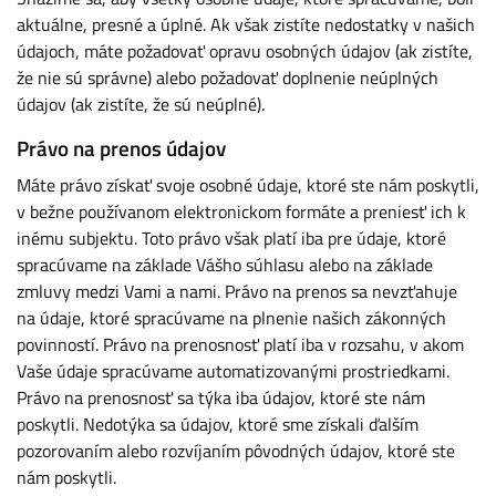
aktuálne, presné a úplné. Ak však zistíte nedostatky v našich
údajoch, máte požadovať opravu osobných údajov (ak zistíte,
že nie sú správne) alebo požadovať doplnenie neúplných
údajov (ak zistíte, že sú neúplné).
Právo na prenos údajov
Máte právo získať svoje osobné údaje, ktoré ste nám poskytli,
v bežne používanom elektronickom formáte a preniesť ich k
inému subjektu. Toto právo však platí iba pre údaje, ktoré
spracúvame na základe Vášho súhlasu alebo na základe
zmluvy medzi Vami a nami. Právo na prenos sa nevzťahuje
na údaje, ktoré spracúvame na plnenie našich zákonných
povinností. Právo na prenosnosť platí iba v rozsahu, v akom
Vaše údaje spracúvame automatizovanými prostriedkami.
Právo na prenosnosť sa týka iba údajov, ktoré ste nám
poskytli. Nedotýka sa údajov, ktoré sme získali ďalším
pozorovaním alebo rozvíjaním pôvodných údajov, ktoré ste
nám poskytli.