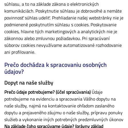
súhlasu, a to na základe zákona o elektronických
komunikáciách. Poskytnutie súhlasu je dobrovoľné a nemáte
povinnosť súhlas udeliť. Prehliadanie našej webstránky nie je
podmienené poskytnutím súhlasu s cookies. Poskytovanie
cookies, hlavne tých marketingových a analytických nie je
zákonnou alebo zmluvnou požiadavkou. Pri spracúvaní
súborov cookies nevyužívame automatizované rozhodovanie
ani profilovanie.
Prečo dochádza k spracovaniu osobných
údajov?
Dopyt na naše služby
Prečo údaje potrebujeme? (účel spracúvania)
Údaje
potrebujeme na evidenciu a spracovania Vášho dopytu na
naše služby, najmä na kontaktovanie ohľadom zaslaného
dopytu a prejaveného záujmu o naše služby, prípravu ponuky
služieb a vykonanie iných potrebných predzmluvných úkonov
Na základe čoho spracúvame údaje? (právny základ