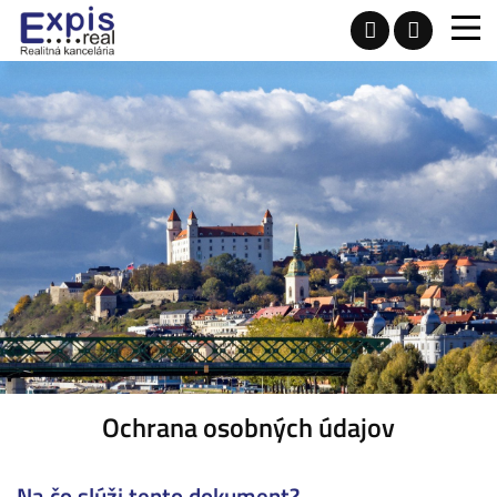
Ochrana osobných údajov
Na čo slúži tento dokument?