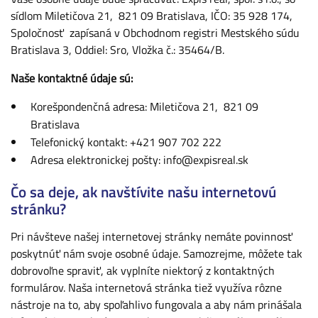
sídlom Miletičova 21, 821 09 Bratislava, IČO: 35 928 174,
Spoločnosť zapísaná v Obchodnom registri Mestského súdu
Bratislava 3, Oddiel: Sro, Vložka č.: 35464/B.
Naše kontaktné údaje sú:
Korešpondenčná adresa: Miletičova 21, 821 09
Bratislava
Telefonický kontakt:
+421 907 702 222
Adresa elektronickej pošty:
info@expisreal.sk
Čo sa deje, ak navštívite našu internetovú
stránku?
Pri návšteve našej internetovej stránky nemáte povinnosť
poskytnúť nám svoje osobné údaje. Samozrejme, môžete tak
dobrovoľne spraviť, ak vyplníte niektorý z kontaktných
formulárov. Naša internetová stránka tiež využíva rôzne
nástroje na to, aby spoľahlivo fungovala a aby nám prinášala