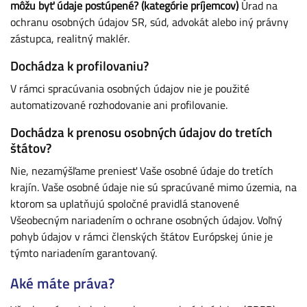
môžu byť údaje postúpené? (kategórie príjemcov)
Úrad na
ochranu osobných údajov SR, súd, advokát alebo iný právny
zástupca, realitný maklér.
Dochádza k profilovaniu?
V rámci spracúvania osobných údajov nie je použité
automatizované rozhodovanie ani profilovanie.
Dochádza k prenosu osobných údajov do tretích
štátov?
Nie, nezamýšľame preniesť Vaše osobné údaje do tretích
krajín. Vaše osobné údaje nie sú spracúvané mimo územia, na
ktorom sa uplatňujú spoločné pravidlá stanovené
Všeobecným nariadením o ochrane osobných údajov. Voľný
pohyb údajov v rámci členských štátov Európskej únie je
týmto nariadením garantovaný.
Aké máte práva?