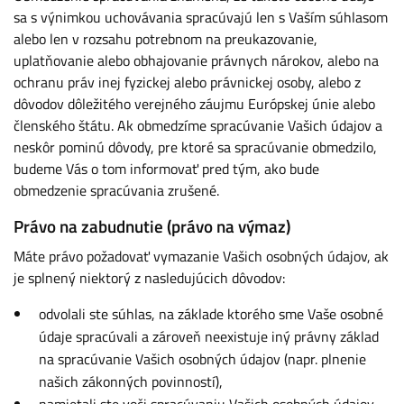
sa s výnimkou uchovávania spracúvajú len s Vaším súhlasom
alebo len v rozsahu potrebnom na preukazovanie,
uplatňovanie alebo obhajovanie právnych nárokov, alebo na
ochranu práv inej fyzickej alebo právnickej osoby, alebo z
dôvodov dôležitého verejného záujmu Európskej únie alebo
členského štátu. Ak obmedzíme spracúvanie Vašich údajov a
neskôr pominú dôvody, pre ktoré sa spracúvanie obmedzilo,
budeme Vás o tom informovať pred tým, ako bude
obmedzenie spracúvania zrušené.
Právo na zabudnutie (právo na výmaz)
Máte právo požadovať vymazanie Vašich osobných údajov, ak
je splnený niektorý z nasledujúcich dôvodov:
odvolali ste súhlas, na základe ktorého sme Vaše osobné
údaje spracúvali a zároveň neexistuje iný právny základ
na spracúvanie Vašich osobných údajov (napr. plnenie
našich zákonných povinností),