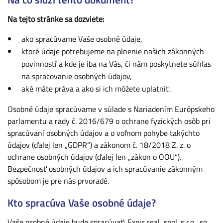
Na tejto stránke sa dozviete:
ako spracúvame Vaše osobné údaje,
ktoré údaje potrebujeme na plnenie našich zákonných
povinností a kde je iba na Vás, či nám poskytnete súhlas
na spracovanie osobných údajov,
aké máte práva a ako si ich môžete uplatniť.
Osobné údaje spracúvame v súlade s Nariadením Európskeho
parlamentu a rady č. 2016/679 o ochrane fyzických osôb pri
spracúvaní osobných údajov a o voľnom pohybe takýchto
údajov (ďalej len „GDPR“) a zákonom č. 18/2018 Z. z. o
ochrane osobných údajov (ďalej len „zákon o OOU“).
Bezpečnosť osobných údajov a ich spracúvanie zákonným
spôsobom je pre nás prvoradé.
Kto spracúva Vaše osobné údaje?
Vaše osobné údaje bude spracúvať: Expis real, spol. s r.o., so