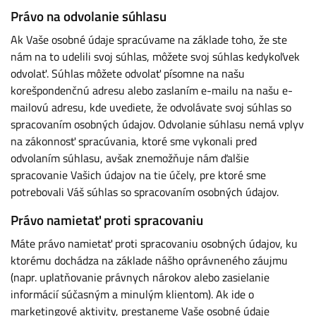
Právo na odvolanie súhlasu
Ak Vaše osobné údaje spracúvame na základe toho, že ste
nám na to udelili svoj súhlas, môžete svoj súhlas kedykoľvek
odvolať. Súhlas môžete odvolať písomne na našu
korešpondenčnú adresu alebo zaslaním e-mailu na našu e-
mailovú adresu, kde uvediete, že odvolávate svoj súhlas so
spracovaním osobných údajov. Odvolanie súhlasu nemá vplyv
na zákonnosť spracúvania, ktoré sme vykonali pred
odvolaním súhlasu, avšak znemožňuje nám ďalšie
spracovanie Vašich údajov na tie účely, pre ktoré sme
potrebovali Váš súhlas so spracovaním osobných údajov.
Právo namietať proti spracovaniu
Máte právo namietať proti spracovaniu osobných údajov, ku
ktorému dochádza na základe nášho oprávneného záujmu
(napr. uplatňovanie právnych nárokov alebo zasielanie
informácií súčasným a minulým klientom). Ak ide o
marketingové aktivity, prestaneme Vaše osobné údaje