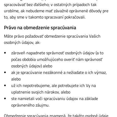
spracovávať bez ďalšieho; v ostatných prípadoch tak
urobíme, ak nebudeme mať závažné oprávnené dôvody pre
to, aby sme v takomto spracovaní pokračovali.
Právo na obmedzenie spracúvania
Máte právo požadovať obmedzenie spracúvania Vašich
osobných údajov, ak:
zároveň napadnete správnosť osobných údajov (a to
počas obdobia umožňujúceho overiť nám správnosť
osobných údajov) alebo
ak je spracúvanie nezákonné a nežiadate o ich výmaz,
alebo
už ich nepotrebujeme, ale potrebujete ich Vy na
uplatnenie svojich nárokov, alebo
ste namietali voči spracúvaniu údajov na základe
oprávneného záujmu.
Obmedzenie spracúvania znamená, že takéto osobné údaje