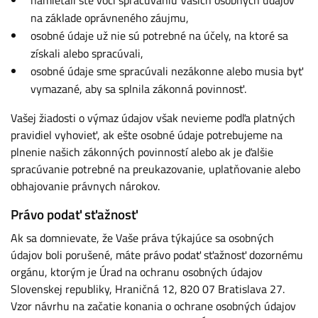
namietali ste voči spracúvaniu Vašich osobných údajov
na základe oprávneného záujmu,
osobné údaje už nie sú potrebné na účely, na ktoré sa
získali alebo spracúvali,
osobné údaje sme spracúvali nezákonne alebo musia byť
vymazané, aby sa splnila zákonná povinnosť.
Vašej žiadosti o výmaz údajov však nevieme podľa platných
pravidiel vyhovieť, ak ešte osobné údaje potrebujeme na
plnenie našich zákonných povinností alebo ak je ďalšie
spracúvanie potrebné na preukazovanie, uplatňovanie alebo
obhajovanie právnych nárokov.
Právo podať sťažnosť
Ak sa domnievate, že Vaše práva týkajúce sa osobných
údajov boli porušené, máte právo podať sťažnosť dozornému
orgánu, ktorým je Úrad na ochranu osobných údajov
Slovenskej republiky, Hraničná 12, 820 07 Bratislava 27.
Vzor návrhu na začatie konania o ochrane osobných údajov