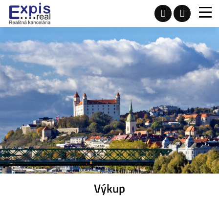
Výkup