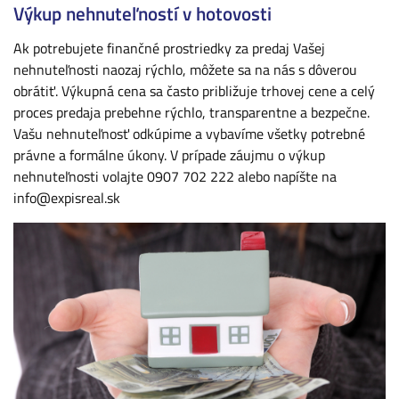
Výkup nehnuteľností v hotovosti
Ak potrebujete finančné prostriedky za predaj Vašej
nehnuteľnosti naozaj rýchlo, môžete sa na nás s dôverou
obrátiť. Výkupná cena sa často približuje trhovej cene a celý
proces predaja prebehne rýchlo, transparentne a bezpečne.
Vašu nehnuteľnosť odkúpime a vybavíme všetky potrebné
právne a formálne úkony. V prípade záujmu o výkup
nehnuteľnosti volajte
0907 702 222​
alebo napíšte na
info@expisreal.sk