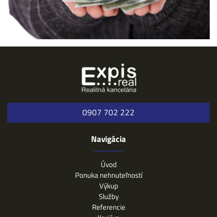
0907 702 222
Navigácia
Úvod
Ponuka nehnuteľností
Výkup
Služby
Referencie