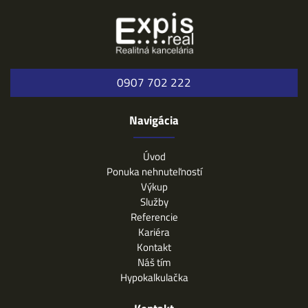
0907 702 222
Navigácia
Úvod
Ponuka nehnuteľností
Výkup
Služby
Referencie
Kariéra
Kontakt
Náš tím
Hypokalkulačka