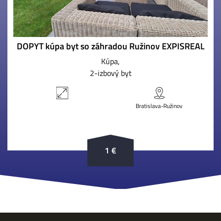
DOPYT kúpa byt so záhradou Ružinov EXPISREAL
Kúpa
2-izbový byt
Bratislava-Ružinov
1 €