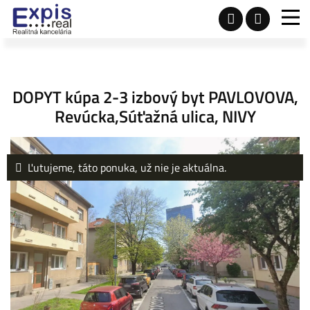
DOPYT kúpa 2-3 izbový byt PAVLOVOVA,
Revúcka,Súťažná ulica, NIVY
Ľutujeme, táto ponuka, už nie je aktuálna.