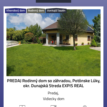
Víkendový dom
Rodinný dom
Vonkajší bazén
PREDAJ Rodinný dom so záhradou, Potônske Lúky,
okr. Dunajská Streda EXPIS REAL
Predaj
Vidiecky dom