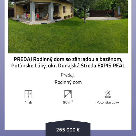
PREDAJ Rodinný dom so záhradou a bazénom,
Potônske Lúky, okr. Dunajská Streda EXPIS REAL
Predaj
Rodinný dom
2
4 izb
96 m
Potônske Lúky
265 000 €