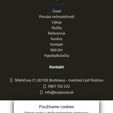
Úvod
Ponuka nehnuteľností
Výkup
Služby
Referencie
Kariéra
Kontakt
Náš tím
Hypokalkulačka
Kontakt
Miletičova 21, 82109, Bratislava - mestská časť Ružinov
0907 702 222
info@expisreal.sk
Používame cookies