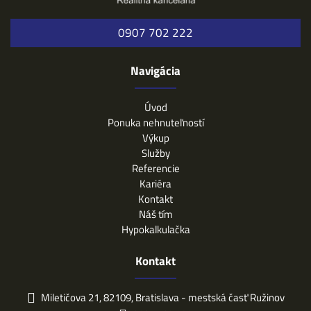
0907 702 222
Navigácia
Úvod
Ponuka nehnuteľností
Výkup
Služby
Referencie
Kariéra
Kontakt
Náš tím
Hypokalkulačka
Kontakt
Miletičova 21, 82109, Bratislava - mestská časť Ružinov