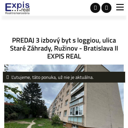
PREDAJ 3 izbový byt s loggiou, ulica
Staré Záhrady, Ružinov - Bratislava II
EXPIS REAL
Ľutujeme, táto ponuka, už nie je aktuálna.